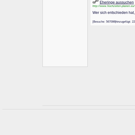
Eheringe aussuchen
http://www.hochzeiten-planen.eu/
Wer sich entschieden hat,
[Besuche: 567098|hinzugefügt