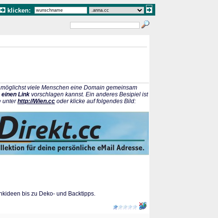
klicken:
ss möglichst viele Menschen eine Domain gemeinsam
 einen Link
vorschlagen kannst. Ein anderes Besipiel ist
e unter
http://Wien.cc
oder klicke auf folgendes Bild:
nkideen bis zu Deko- und Backtipps.