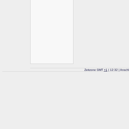
Zeitzone GMT
+
1
| 12:32 | Ansch