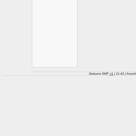
Zeitzone GMT
+
1
| 21:42 | Ansch